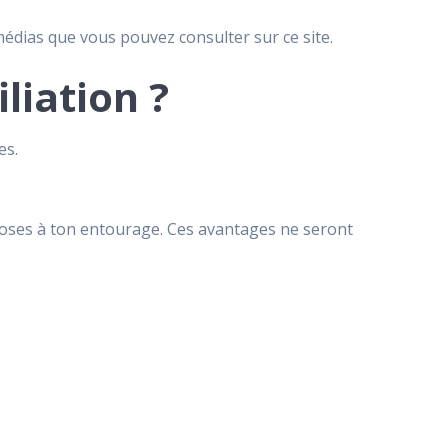
 médias que vous pouvez consulter sur ce site.
liation ?
es.
oposes à ton entourage. Ces avantages ne seront