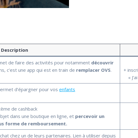
Description
met de faire des activités pour notamment
découvrir
ns, c’est une app qui est en train de
remplacer OVS
.
+ inscr
« J’
 permet d’épargner pour vos
enfants
tème de cashback
bjet dans une boutique en ligne, et
percevoir un
us forme de remboursement.
t chez un de leurs partenaires. Lien à utiliser depuis