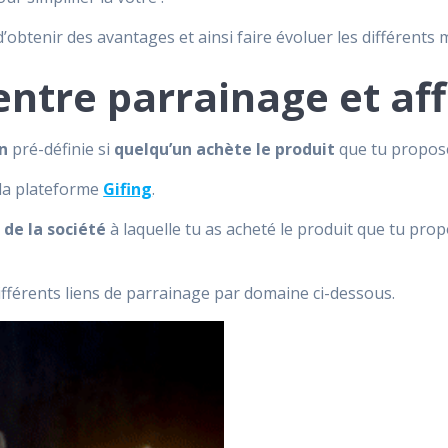
’obtenir des avantages et ainsi faire évoluer les différents
entre parrainage et affi
n
pré-définie si
quelqu’un achète le produit
que tu propos
 la plateforme
Gifing
.
de la société
à laquelle tu as acheté le produit que tu pr
différents liens de parrainage par domaine ci-dessous.