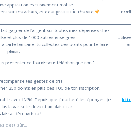
une application exclusivement mobile.
t sur tes achats, et c’est gratuit ! À très vite
Prof
e fait gagner de l’argent sur toutes mes dépenses chez
Nike et plus de 1000 autres enseignes !
Utilis
 carte bancaire, tu collectes des points pour te faire
a
plaisir.
vous présenter ce fournisseur téléphonique non ?
 récompense tes gestes de tri !
er 250 points en plus des 100 de ton inscription.
rable avec INGA. Depuis que j’ai acheté les éponges, je
htt
lus la vaisselle devient un plaisir car….
 laisse découvrir ça !
es c’est sûr…