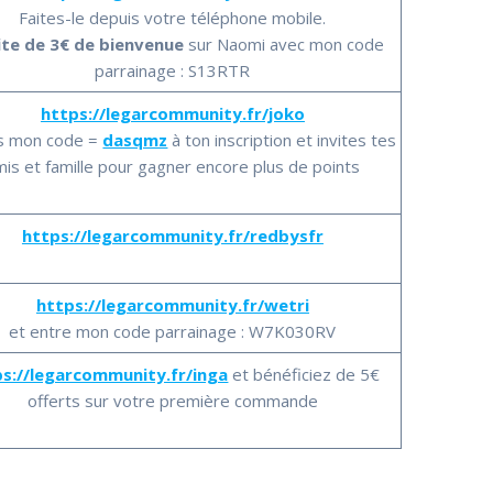
Faites-le depuis votre téléphone mobile.
ite de 3€ de bienvenue
sur Naomi avec mon code
parrainage : S13RTR
https://legarcommunity.fr/joko
es mon code =
dasqmz
à ton inscription et invites tes
mis et famille pour gagner encore plus de points
https://legarcommunity.fr/redbysfr
https://legarcommunity.fr/wetri
et entre mon code parrainage : W7K030RV
ps://legarcommunity.fr/inga
et bénéficiez de 5€
offerts sur votre première commande