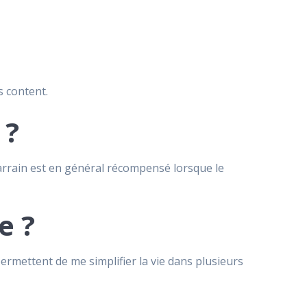
s content.
 ?
rrain est en général récompensé lorsque le
e ?
permettent de me simplifier la vie dans plusieurs