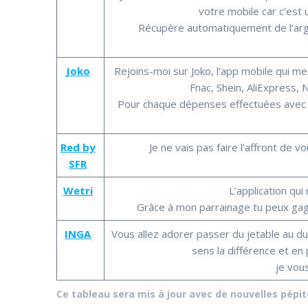
votre mobile car c’est 
Récupère automatiquement de l’argen
Joko
Rejoins-moi sur Joko, l’app mobile qui m
Fnac, Shein, AliExpress, 
Pour chaque dépenses effectuées avec ta
Red by
Je ne vais pas faire l’affront de 
SFR
Wetri
L’application qui
Grâce à mon parrainage tu peux gagn
INGA
Vous allez adorer passer du jetable au du
sens la différence et en p
je vous
Ce tableau sera mis à jour avec de nouvelles pépit