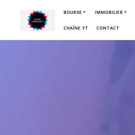
Passer
au
BOURSE
IMMOBILIER
contenu
CHAÎNE YT
CONTACT