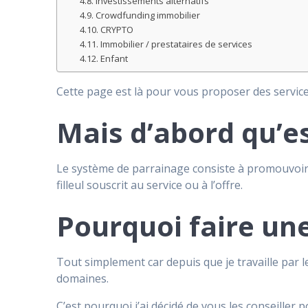
Investissements alternatifs
Crowdfunding immobilier
CRYPTO
Immobilier / prestataires de services
Enfant
Cette page est là pour vous proposer des services 
Mais d’abord qu’es
Le système de parrainage consiste à promouvoir
filleul souscrit au service ou à l’offre.
Pourquoi faire une
Tout simplement car depuis que je travaille par le
domaines.
C’est pourquoi j’ai décidé de vous les conseiller po